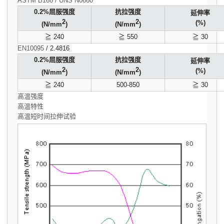
ASTM B168 / UNS N0660
0.2%屈服强度
抗拉强度
延伸率
2
2
(%)
(N/mm
)
(N/mm
)
≧ 240
≧ 550
≧ 30
EN10095
/ 2.4816
0.2%屈服强度
抗拉强度
延伸率
2
2
(%)
(N/mm
)
(N/mm
)
≧ 240
500-850
≧ 30
高温强度
高温特性
高温短时间拉伸试验