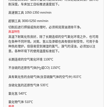
削深度。车床加工目标推进速度如下。
高速钢工具 1050-1350 mm/min
超钢工具 3000-5250 mm/min
切削后进行焊接或热处理时，必须将润滑油清除干净。
高温特性
高温下耐氧化性良好，除了长期连续的空气氧化环境之外，也可用
在各种不同环境。对氮、氢以及渗碳也具有很好耐受性，可用于各
种热处理炉。但容易受到潮湿的氯气，溴气的浸浊，必须加以注
意。各种环境下的使用温度标准如下。
长期连续的空气氧化环境 1100℃
不含硫的还原性气体(H
或CO) 1150℃
2
具有氧化性的含硫气体(含亚硫酸气体的空气中) 815℃
含硫化氢的还原性气体 535℃
氯化氢 540℃
氯化物气体 510℃
用途