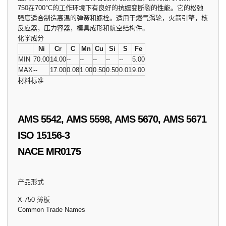
750在700°C的工作环境下有良好的抗蠕变断裂的性能。它的松弛
强度适合制造高温的弹簧和螺栓。适用于燃气涡轮，火箭引擎，核
反应器，压力容器，模具成形和航空结构件。
化学成分
Ni
Cr
C
Mn
Cu
Si
S
Fe
MIN
70.00
14.00
--
--
--
--
--
5.00
MAX
--
17.00
0.08
1.00
0.50
0.50
0.01
9.00
材料标准
AMS 5542, AMS 5598, AMS 5670, AMS 5671
ISO 15156-3
NACE MR0175
产品形式
X-750 薄板
Common Trade Names