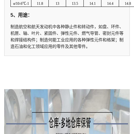
α/10-6
℃
-1
11.8
13
13.5
14.1
14.4
14.8
5、用途：
制造航空和航天发动机中各种静止件和转动件，如盘、环件、
机匣、轴、叶片、紧固件、弹性元件、燃气导管、密封元件等
和焊接结构件；制造何能工业应用的各种弹性元件和格架；制
造石油和化工领域应用的零件及其他零件。