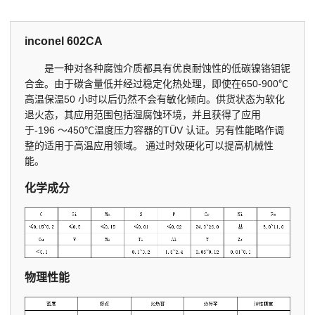
inconel 602CA
是一种对各种腐蚀介质都具有优良耐蚀性的低碳镍铬钼铌
合金。由于碳含量低并经过稳定化热处理，即使在650-900℃
高温保温50 小时以后仍然不会有敏化倾向。供货状态为软化
退火态，其应用范围包括湿腐蚀环境，并且获得了应用
于-196 ～450℃温度压力容器的TÜV 认证。另有性能略作调
整的适用于高温应用领域。 通过时效硬化可以提高机械性
能。
化学成分
物理性能